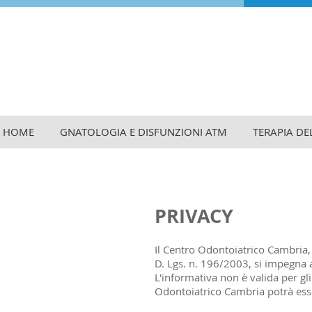
HOME
GNATOLOGIA E DISFUNZIONI ATM
TERAPIA DE
PRIVACY
Il Centro Odontoiatrico Cambria, 
D. Lgs. n. 196/2003, si impegna a 
L'informativa non è valida per gli
Odontoiatrico Cambria potrà esser