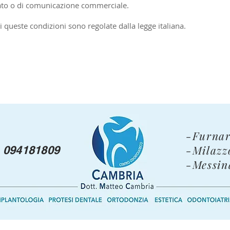
ato o di comunicazione commerciale.
i queste condizioni sono regolate dalla legge italiana.
-Furnar
-Milazz
094181809
-Messin