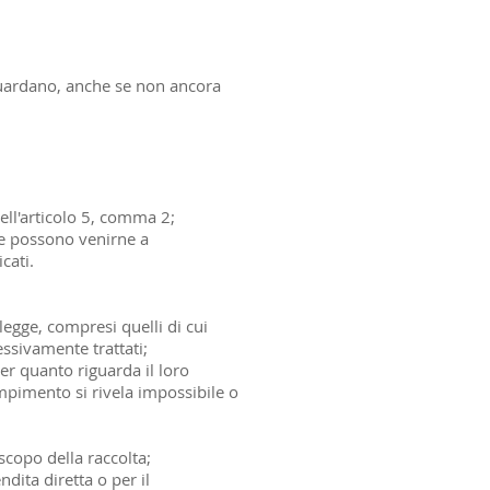
iguardano, anche se non ancora
dell'articolo 5, comma 2;
che possono venirne a
cati.
 legge, compresi quelli di cui
essivamente trattati;
per quanto riguarda il loro
dempimento si rivela impossibile o
scopo della raccolta;
ndita diretta o per il