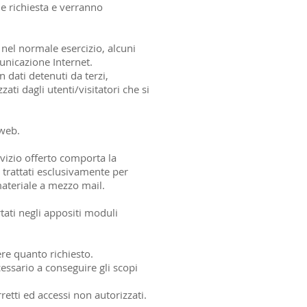
one richiesta e verranno
 nel normale esercizio, alcuni
unicazione Internet.
 dati detenuti da terzi,
zati dagli utenti/visitatori che si
 web.
rvizio offerto comporta la
o trattati esclusivamente per
 materiale a mezzo mail.
rtati negli appositi moduli
re quanto richiesto.
essario a conseguire gli scopi
retti ed accessi non autorizzati.