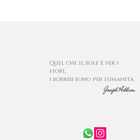
Quel che il sole è per i
fiori,
i sorrisi sono per l'umanità.
Joseph Addison