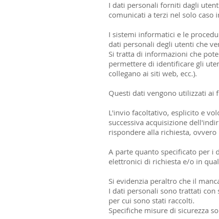
I dati personali forniti dagli uten
comunicati a terzi nel solo caso in
I sistemi informatici e le proced
dati personali degli utenti che v
Si tratta di informazioni che pot
permettere di identificare gli uten
collegano ai siti web, ecc.).
Questi dati vengono utilizzati ai f
L'invio facoltativo, esplicito e v
successiva acquisizione dell'indir
rispondere alla richiesta, ovvero 
A parte quanto specificato per i d
elettronici di richiesta e/o in q
Si evidenzia peraltro che il manc
I dati personali sono trattati co
per cui sono stati raccolti.
Specifiche misure di sicurezza son