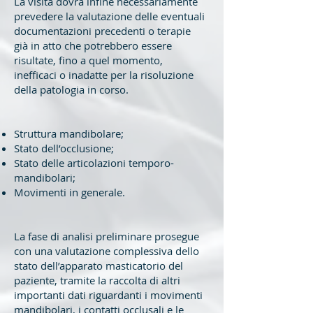
La visita dovrà infine necessariamente
prevedere la valutazione delle eventuali
documentazioni precedenti o terapie
già in atto che potrebbero essere
risultate, fino a quel momento,
inefficaci o inadatte per la risoluzione
della patologia in corso.
Struttura mandibolare;
Stato dell’occlusione;
Stato delle articolazioni temporo-
mandibolari;
Movimenti in generale.
La fase di analisi preliminare prosegue
con una valutazione complessiva dello
stato dell’apparato masticatorio del
paziente, tramite la raccolta di altri
importanti dati riguardanti i movimenti
mandibolari, i contatti occlusali e le