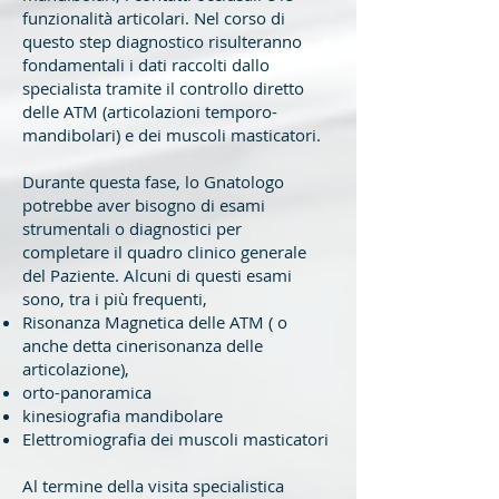
funzionalità articolari. Nel corso di
questo step diagnostico risulteranno
fondamentali i dati raccolti dallo
specialista tramite il controllo diretto
delle ATM (articolazioni temporo-
mandibolari) e dei muscoli masticatori.
Durante questa fase, lo Gnatologo
potrebbe aver bisogno di esami
strumentali o diagnostici per
completare il quadro clinico generale
del Paziente. Alcuni di questi esami
sono, tra i più frequenti,
Risonanza Magnetica delle ATM ( o
anche detta cinerisonanza delle
articolazione),
orto-panoramica
kinesiografia mandibolare
Elettromiografia dei muscoli masticatori
Al termine della visita specialistica