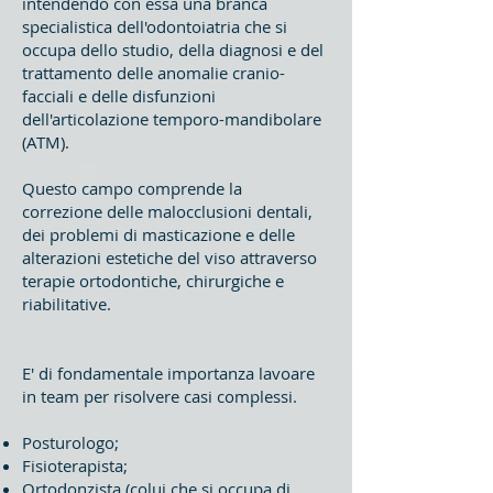
intendendo con essa una branca
specialistica dell'odontoiatria che si
occupa dello studio, della diagnosi e del
trattamento delle anomalie cranio-
facciali e delle disfunzioni
dell'articolazione temporo-mandibolare
(ATM).
Questo campo comprende la
correzione delle malocclusioni dentali,
dei problemi di masticazione e delle
alterazioni estetiche del viso attraverso
terapie ortodontiche, chirurgiche e
riabilitative.
E' di fondamentale importanza lavoare
in team per risolvere casi complessi.
Posturologo;
Fisioterapista;
Ortodonzista (colui che si occupa di