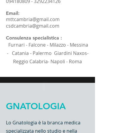
094180809
-
3292234126
Email:
mttcambria@gmail.com
csdcambria@gmail.com
Consulenza specialistica :
Furnari - Falcone - Milazzo - Messina
- Catania - Palermo Giardini Naxos-
Reggio Calabria- Napoli - Roma
GNATOLOGIA
Lo Gnatologia è la branca medica
specializzata nello studio e nella