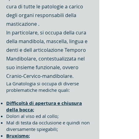
cura di tutte le patologie a carico
degli organi responsabili della
masticazione .
In particolare, si occupa della cura
della mandibola, mascella, lingua e
denti e dell articolazione Temporo
Mandibolare, contestualizzata nel
suo insieme funzionale, ovvero
Cranio-Cervico-mandibolare.
La Gnatologia si occupa di diverse
problematiche mediche quali:
Difficoltà di apertura e chiusura
della bocca;
Dolori al viso ed al collo;
Mal di testa da occlusione e quindi non
diversamente spiegabili;
Bruxismo
;