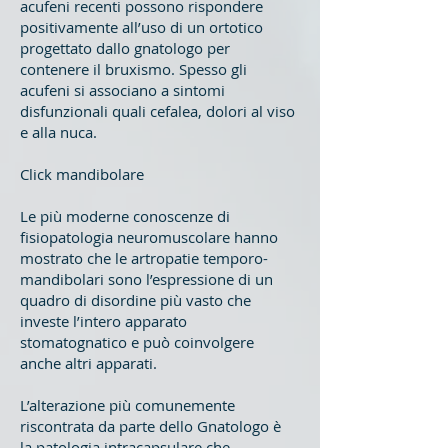
acufeni recenti possono rispondere
positivamente all’uso di un ortotico
progettato dallo gnatologo per
contenere il bruxismo. Spesso gli
acufeni si associano a sintomi
disfunzionali quali cefalea, dolori al viso
e alla nuca.
Click mandibolare
Le più moderne conoscenze di
fisiopatologia neuromuscolare hanno
mostrato che le artropatie temporo-
mandibolari sono l’espressione di un
quadro di disordine più vasto che
investe l’intero apparato
stomatognatico e può coinvolgere
anche altri apparati.
L’alterazione più comunemente
riscontrata da parte dello Gnatologo è
la patologia intracapsulare che