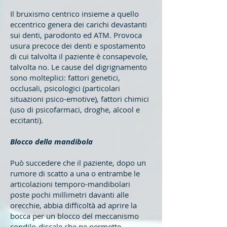
Il bruxismo centrico insieme a quello
eccentrico genera dei carichi devastanti
sui denti, parodonto ed ATM. Provoca
usura precoce dei denti e spostamento
di cui talvolta il paziente è consapevole,
talvolta no. Le cause del digrignamento
sono molteplici: fattori genetici,
occlusali, psicologici (particolari
situazioni psico-emotive), fattori chimici
(uso di psicofarmaci, droghe, alcool e
eccitanti).
Blocco della mandibola
Può succedere che il paziente, dopo un
rumore di scatto a una o entrambe le
articolazioni temporo-mandibolari
poste pochi millimetri davanti alle
orecchie, abbia difficoltà ad aprire la
bocca per un blocco del meccanismo
condilo-discale che ne permette