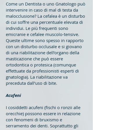
Come un Dentista o uno Gnatologo può
intervenire in caso di mal di testa da
malocclusione? La cefalea è un disturbo
di cui soffre una percentuale elevata di
individui. Le più frequenti sono
emicranie e cefalee muscolo-tensive.
Queste ultime sono spesso in rapporto
con un disturbo occlusale e si giovano
di una riabilitazione dell’organo della
masticazione che può essere
ortodontica o protesica (comunque
effettuate da professionisti esperti di
gnatologia). La riabilitazione va
preceduta dall’uso di bite.
Acufeni
I cosiddetti acufeni (fischi o ronzii alle
orecchie) possono essere in relazione
con fenomeni di bruxismo e
serramento dei denti. Soprattutto gli