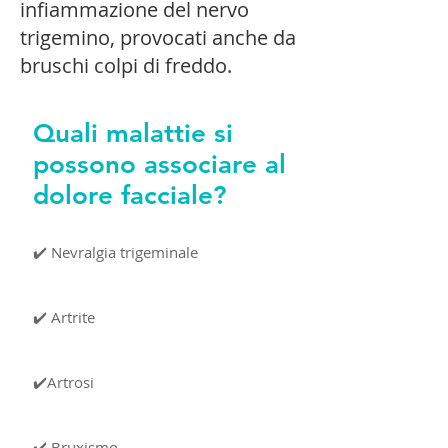
infiammazione del nervo
trigemino, provocati anche da
bruschi colpi di freddo.
Quali malattie si
possono associare al
dolore facciale?
✔️ Nevralgia trigeminale
✔️ Artrite
✔️Artrosi
✔️ Bruxismo