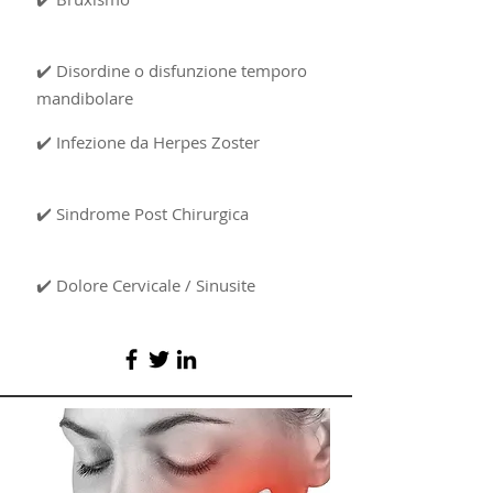
✔️ Disordine o disfunzione temporo
mandibolare
✔️ Infezione da Herpes Zoster
✔️ Sindrome Post Chirurgica
✔️ Dolore Cervicale / Sinusite