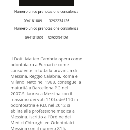
Numero unico prenotazione consulenza
094181809 3292234126
Numero unico prenotazione consulenza
094181809 - 3292234126
Il Dott. Matteo Cambria opera come
odontoiatra a Furnari e come
consulente in tutta la provincia di
Messina, Reggio Calabria, Roma e
Milano. Nato nel 1988, consegue la
maturità a Barcellona P.G nel
2007.Si laurea a Messina con il
massimo dei voti 110Lode/110 in
odontoiatria e P.D. nel 2012 si
abilita alla professione medica a
Messina. Iscritto all'Ordine dei
Medici Chirurghi ed Odontoiatri
Messina con il numero 815.