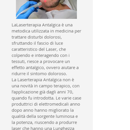
LaLaserterapia Antalgica è una
metodica utilizzata in medicina per
trattare disturbi dolorosi,
sfruttando il fascio di luce
caratteristico del Laser, che
colpendo e interagendo con i
tessuti, riesce a provocare un
effetto antalgico, ovvero aiutare a
ridurre il sintomo doloroso.
La Laserterapia Antalgica non è
una novità in campo terapico, con
l’applicazione già dagli anni 70,
quando fu introdotta. Le varie case
produttrici di elettromedicali anno
dopo anno hanno migliorato la
qualità della sorgente luminosa e
la potenza, riuscendo a produrre
laser che hanno una Lunghezza