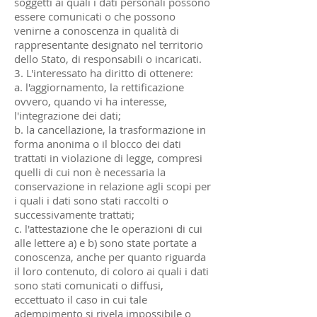
soggetti ai quali i dati personali possono
essere comunicati o che possono
venirne a conoscenza in qualità di
rappresentante designato nel territorio
dello Stato, di responsabili o incaricati.
3. L'interessato ha diritto di ottenere:
a. l'aggiornamento, la rettificazione
ovvero, quando vi ha interesse,
l'integrazione dei dati;
b. la cancellazione, la trasformazione in
forma anonima o il blocco dei dati
trattati in violazione di legge, compresi
quelli di cui non è necessaria la
conservazione in relazione agli scopi per
i quali i dati sono stati raccolti o
successivamente trattati;
c. l'attestazione che le operazioni di cui
alle lettere a) e b) sono state portate a
conoscenza, anche per quanto riguarda
il loro contenuto, di coloro ai quali i dati
sono stati comunicati o diffusi,
eccettuato il caso in cui tale
adempimento si rivela impossibile o